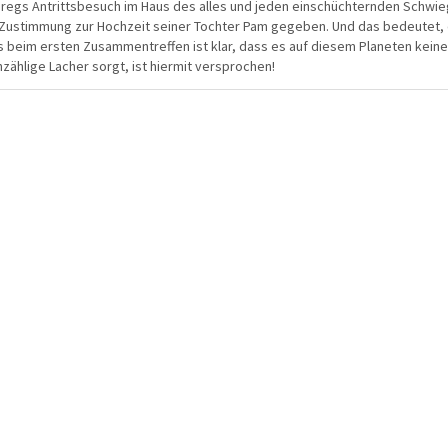
 Gregs Antrittsbesuch im Haus des alles und jeden einschüchternden Schwieg
 Zustimmung zur Hochzeit seiner Tochter Pam gegeben. Und das bedeutet, d
beim ersten Zusammentreffen ist klar, dass es auf diesem Planeten keine z
nzählige Lacher sorgt, ist hiermit versprochen!