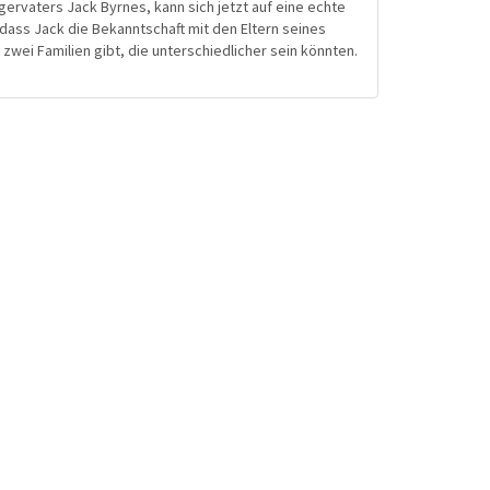
ervaters Jack Byrnes, kann sich jetzt auf eine echte
ass Jack die Bekanntschaft mit den Eltern seines
wei Familien gibt, die unterschiedlicher sein könnten.