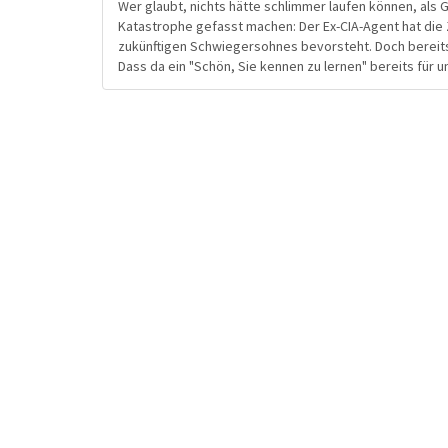
Wer glaubt, nichts hätte schlimmer laufen können, als
Katastrophe gefasst machen: Der Ex-CIA-Agent hat die
zukünftigen Schwiegersohnes bevorsteht. Doch bereits 
Dass da ein "Schön, Sie kennen zu lernen" bereits für u