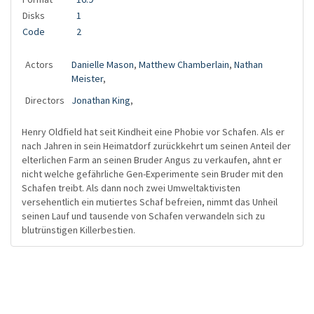
Disks
1
Code
2
Actors
Danielle Mason
,
Matthew Chamberlain
,
Nathan
Meister
,
Directors
Jonathan King
,
Henry Oldfield hat seit Kindheit eine Phobie vor Schafen. Als er
nach Jahren in sein Heimatdorf zurückkehrt um seinen Anteil der
elterlichen Farm an seinen Bruder Angus zu verkaufen, ahnt er
nicht welche gefährliche Gen-Experimente sein Bruder mit den
Schafen treibt. Als dann noch zwei Umweltaktivisten
versehentlich ein mutiertes Schaf befreien, nimmt das Unheil
seinen Lauf und tausende von Schafen verwandeln sich zu
blutrünstigen Killerbestien.