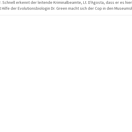
chnell erkennt der leitende Kriminalbeamte, Lt. D'Agosta, dass er es hier 
t Hilfe der Evolutionsbiologin Dr. Green macht sich der Cop in den Museu