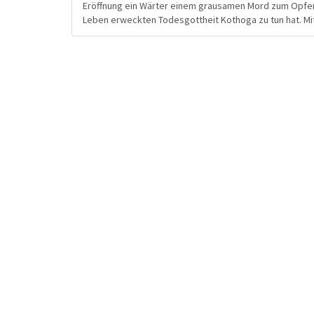
Eröffnung ein Wärter einem grausamen Mord zum Opfer. S
Leben erweckten Todesgottheit Kothoga zu tun hat. Mi