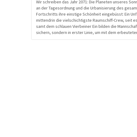
Wir schreiben das Jahr 2071: Die Planeten unseres So
an der Tagesordnung und die Urbanisierung des gesamt
Fortschritts ihre einstige Schönheit eingebüsst: Ein U
mittendrin die vielschichtigste Raumschiff-Crew, seit e
samt dem schlauen Vierbeiner Ein bilden die Mannschaf
sichern, sondern in erster Linie, um mit dem erbeutete