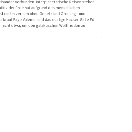
inander verbunden. Interplanetarische Reisen stehen
tlitz der Erde hat aufgrund des menschlichen
 ist ein Universum ohne Gesetz und Ordnung - und
rbraut Faye Valentin und das quirlige Hacker-Girlie Ed
 nicht etwa, um den galaktischen Weltfrieden zu